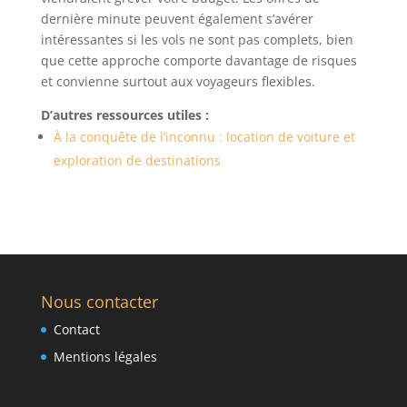
dernière minute peuvent également s’avérer
intéressantes si les vols ne sont pas complets, bien
que cette approche comporte davantage de risques
et convienne surtout aux voyageurs flexibles.
D’autres ressources utiles :
À la conquête de l’inconnu : location de voiture et
exploration de destinations
Nous contacter
Contact
Mentions légales