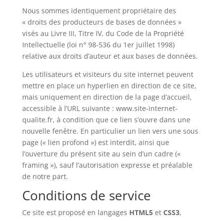
Nous sommes identiquement propriétaire des
« droits des producteurs de bases de données »
visés au Livre III, Titre IV, du Code de la Propriété
Intellectuelle (loi n° 98-536 du 1er juillet 1998)
relative aux droits d’auteur et aux bases de données.
Les utilisateurs et visiteurs du site internet peuvent
mettre en place un hyperlien en direction de ce site,
mais uniquement en direction de la page d’accueil,
accessible à l’URL suivante : www.site-internet-
qualite.fr, à condition que ce lien s’ouvre dans une
nouvelle fenêtre. En particulier un lien vers une sous
page (« lien profond ») est interdit, ainsi que
l’ouverture du présent site au sein d’un cadre («
framing »), sauf l’autorisation expresse et préalable
de notre part.
Conditions de service
Ce site est proposé en langages
HTML5
et
CSS3
,