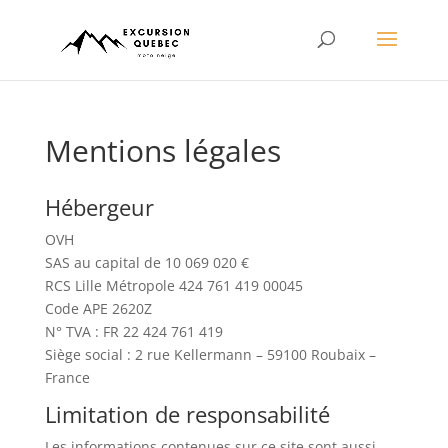
Mentions légales
Hébergeur
OVH
SAS au capital de 10 069 020 €
RCS Lille Métropole 424 761 419 00045
Code APE 2620Z
N° TVA : FR 22 424 761 419
Siège social : 2 rue Kellermann – 59100 Roubaix –
France
Limitation de responsabilité
Les informations contenues sur ce site sont aussi