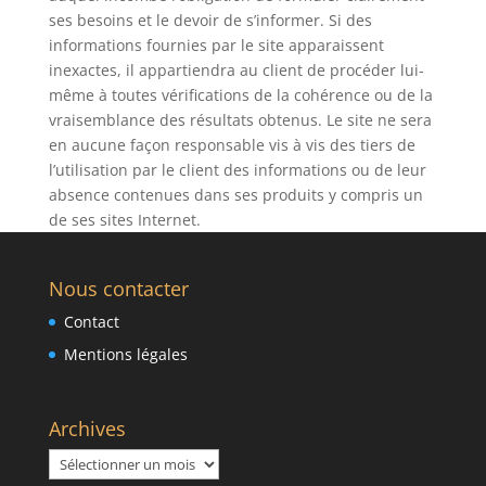
ses besoins et le devoir de s’informer. Si des
informations fournies par le site apparaissent
inexactes, il appartiendra au client de procéder lui-
même à toutes vérifications de la cohérence ou de la
vraisemblance des résultats obtenus. Le site ne sera
en aucune façon responsable vis à vis des tiers de
l’utilisation par le client des informations ou de leur
absence contenues dans ses produits y compris un
de ses sites Internet.
Nous contacter
Contact
Mentions légales
Archives
Archives