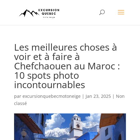
Les meilleures choses à
voir et à faire à
Chefchaouen au Maroc :
10 spots photo
incontournables
par
excursionquebecmotoneige
|
Jan 23, 2025
|
Non
classé