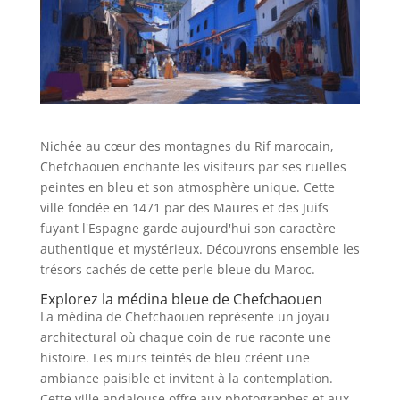
Nichée au cœur des montagnes du Rif marocain,
Chefchaouen enchante les visiteurs par ses ruelles
peintes en bleu et son atmosphère unique. Cette
ville fondée en 1471 par des Maures et des Juifs
fuyant l'Espagne garde aujourd'hui son caractère
authentique et mystérieux. Découvrons ensemble les
trésors cachés de cette perle bleue du Maroc.
Explorez la médina bleue de Chefchaouen
La médina de Chefchaouen représente un joyau
architectural où chaque coin de rue raconte une
histoire. Les murs teintés de bleu créent une
ambiance paisible et invitent à la contemplation.
Cette ville andalouse offre aux photographes et aux