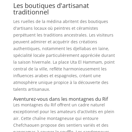
Les boutiques d'artisanat
traditionnel
Les ruelles de la médina abritent des boutiques
d'artisans locaux où peintres et céramistes
perpétuent les traditions ancestrales. Les visiteurs
peuvent admirer et acquérir des créations
authentiques, notamment les djellabas en laine,
spécialité locale particulièrement appréciée durant
la saison hivernale. La place Uta El Hammam, point
central de la ville, reflète harmonieusement les
influences arabes et espagnoles, créant une
atmosphère unique propice à la découverte des
talents artisanaux.
Aventurez-vous dans les montagnes du Rif
Les montagnes du Rif offrent un cadre naturel
exceptionnel pour les amateurs d'activités en plein
air. Cette chaîne montagneuse qui entoure
Chefchaouen propose des sentiers variés et des
panoramas à couper le souffle. Les randonneurs